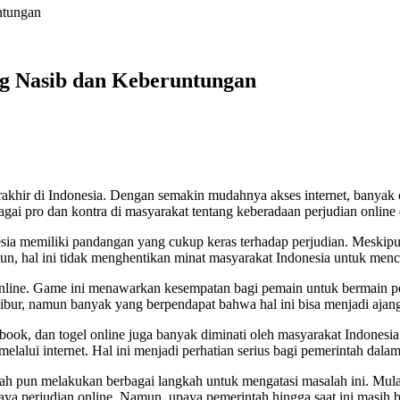
ntungan
ng Nasib dan Keberuntungan
terakhir di Indonesia. Dengan semakin mudahnya akses internet, bany
gai pro dan kontra di masyarakat tentang keberadaan perjudian online 
ia memiliki pandangan yang cukup keras terhadap perjudian. Meskipun 
amun, hal ini tidak menghentikan minat masyarakat Indonesia untuk me
 online. Game ini menawarkan kesempatan bagi pemain untuk bermain po
ur, namun banyak yang berpendapat bahwa hal ini bisa menjadi ajang 
rtsbook, dan togel online juga banyak diminati oleh masyarakat Indones
elalui internet. Hal ini menjadi perhatian serius bagi pemerintah dalam
h pun melakukan berbagai langkah untuk mengatasi masalah ini. Mulai 
aya perjudian online. Namun, upaya pemerintah hingga saat ini masih 