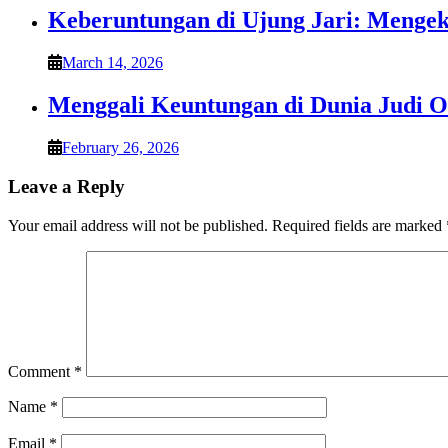
Keberuntungan di Ujung Jari: Mengeks
March 14, 2026
Menggali Keuntungan di Dunia Judi O
February 26, 2026
Leave a Reply
Your email address will not be published.
Required fields are marked
Comment
*
Name
*
Email
*