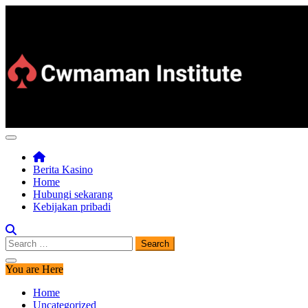
Skip
to
content
Thursday, August 06, 2026
Cwmaman Institute
Nikmati Perjalanan yang Menyenangkan.
Berita Kasino
Home
Hubungi sekarang
Kebijakan pribadi
Search
for:
You are Here
Home
Uncategorized