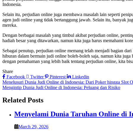
Indonesia.
Selain itu, perjudian online juga membawa masalah lain seperti peni
agen judi online yang tidak bertanggung jawab. Selain itu, banyak j
mereka.
Dengan berbagai masalah yang timbul akibat perjudian online, penti
hadiah besar yang ditawarkan, namun kita juga harus memahami konsekue
Sebagai penutup, perjudian online memang telah menjadi bagian dari
hiburan dalam bermain judi online boleh-boleh saja, namun kita juga h
dengan pemahaman yang lebih baik tentang perjudian online, kita bis
Share
Facebook
Twitter
Pinterest
Linkedin
Post
Menelusuri Dunia Judi Online di Indonesia: Dari Poker hingga Slot O
Mengintip Dunia Judi Online di Indonesia: Peluang dan Risiko
navigation
Related Posts
Menyelami Dunia Taruhan Online di I
March 29, 2026