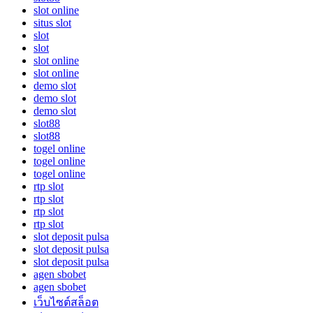
slot online
situs slot
slot
slot
slot online
slot online
demo slot
demo slot
demo slot
slot88
slot88
togel online
togel online
togel online
rtp slot
rtp slot
rtp slot
rtp slot
slot deposit pulsa
slot deposit pulsa
slot deposit pulsa
agen sbobet
agen sbobet
เว็บไซต์สล็อต