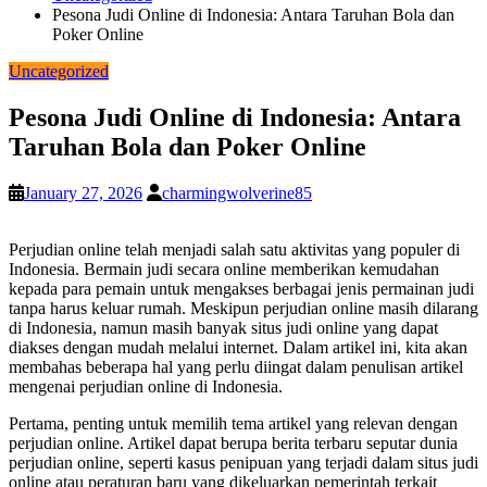
Pesona Judi Online di Indonesia: Antara Taruhan Bola dan
Poker Online
Uncategorized
Pesona Judi Online di Indonesia: Antara
Taruhan Bola dan Poker Online
January 27, 2026
charmingwolverine85
Perjudian online telah menjadi salah satu aktivitas yang populer di
Indonesia. Bermain judi secara online memberikan kemudahan
kepada para pemain untuk mengakses berbagai jenis permainan judi
tanpa harus keluar rumah. Meskipun perjudian online masih dilarang
di Indonesia, namun masih banyak situs judi online yang dapat
diakses dengan mudah melalui internet. Dalam artikel ini, kita akan
membahas beberapa hal yang perlu diingat dalam penulisan artikel
mengenai perjudian online di Indonesia.
Pertama, penting untuk memilih tema artikel yang relevan dengan
perjudian online. Artikel dapat berupa berita terbaru seputar dunia
perjudian online, seperti kasus penipuan yang terjadi dalam situs judi
online atau peraturan baru yang dikeluarkan pemerintah terkait