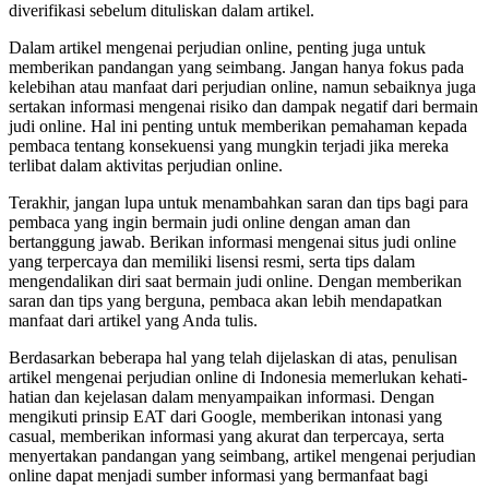
diverifikasi sebelum dituliskan dalam artikel.
Dalam artikel mengenai perjudian online, penting juga untuk
memberikan pandangan yang seimbang. Jangan hanya fokus pada
kelebihan atau manfaat dari perjudian online, namun sebaiknya juga
sertakan informasi mengenai risiko dan dampak negatif dari bermain
judi online. Hal ini penting untuk memberikan pemahaman kepada
pembaca tentang konsekuensi yang mungkin terjadi jika mereka
terlibat dalam aktivitas perjudian online.
Terakhir, jangan lupa untuk menambahkan saran dan tips bagi para
pembaca yang ingin bermain judi online dengan aman dan
bertanggung jawab. Berikan informasi mengenai situs judi online
yang terpercaya dan memiliki lisensi resmi, serta tips dalam
mengendalikan diri saat bermain judi online. Dengan memberikan
saran dan tips yang berguna, pembaca akan lebih mendapatkan
manfaat dari artikel yang Anda tulis.
Berdasarkan beberapa hal yang telah dijelaskan di atas, penulisan
artikel mengenai perjudian online di Indonesia memerlukan kehati-
hatian dan kejelasan dalam menyampaikan informasi. Dengan
mengikuti prinsip EAT dari Google, memberikan intonasi yang
casual, memberikan informasi yang akurat dan terpercaya, serta
menyertakan pandangan yang seimbang, artikel mengenai perjudian
online dapat menjadi sumber informasi yang bermanfaat bagi